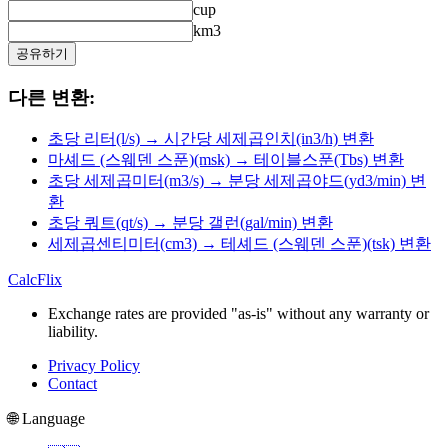
cup
km3
공유하기
다른 변환:
초당 리터(l/s) → 시간당 세제곱인치(in3/h) 변환
마셰드 (스웨덴 스푼)(msk) → 테이블스푼(Tbs) 변환
초당 세제곱미터(m3/s) → 분당 세제곱야드(yd3/min) 변
환
초당 쿼트(qt/s) → 분당 갤런(gal/min) 변환
세제곱센티미터(cm3) → 테셰드 (스웨덴 스푼)(tsk) 변환
CalcFlix
Exchange rates are provided "as-is" without any warranty or
liability.
Privacy Policy
Contact
🌐 Language