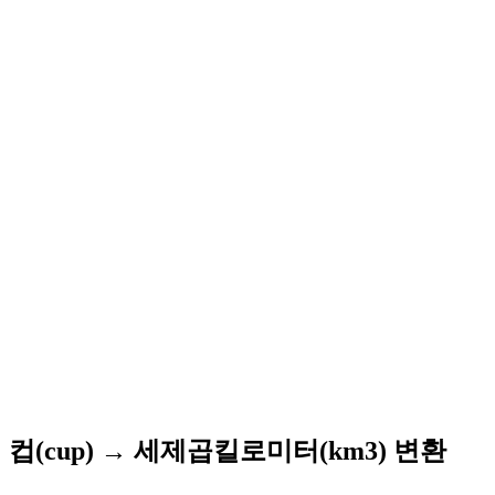
컵(cup) → 세제곱킬로미터(km3) 변환