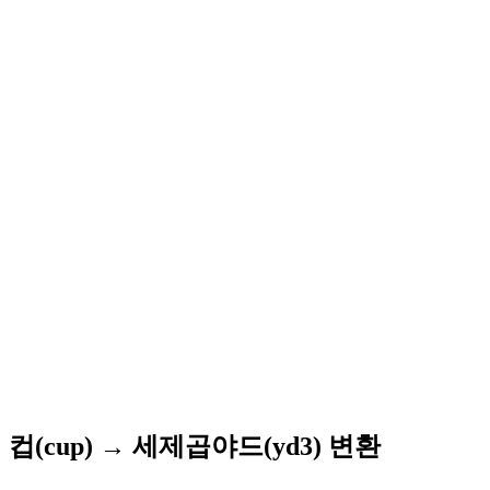
컵(cup) → 세제곱야드(yd3) 변환