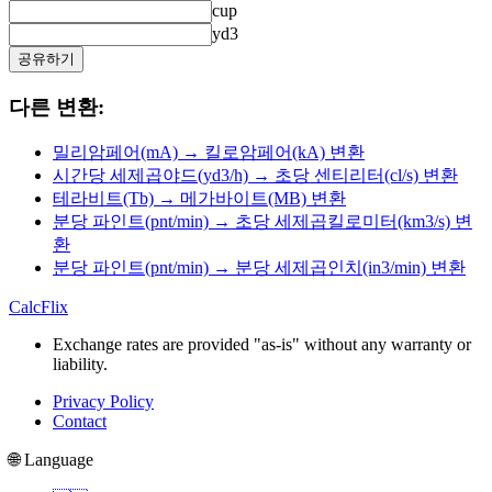
cup
yd3
공유하기
다른 변환:
밀리암페어(mA) → 킬로암페어(kA) 변환
시간당 세제곱야드(yd3/h) → 초당 센티리터(cl/s) 변환
테라비트(Tb) → 메가바이트(MB) 변환
분당 파인트(pnt/min) → 초당 세제곱킬로미터(km3/s) 변
환
분당 파인트(pnt/min) → 분당 세제곱인치(in3/min) 변환
CalcFlix
Exchange rates are provided "as-is" without any warranty or
liability.
Privacy Policy
Contact
🌐 Language