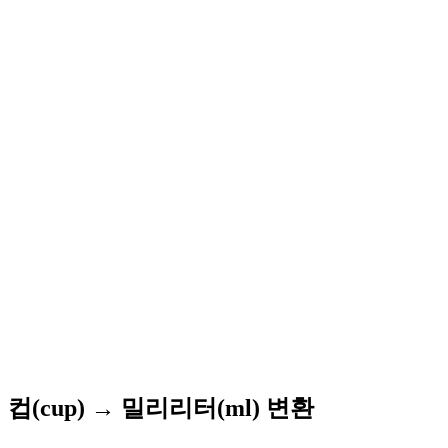
컵(cup) → 밀리리터(ml) 변환