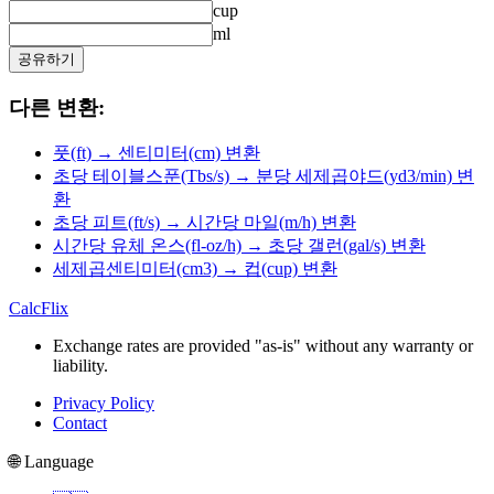
cup
ml
공유하기
다른 변환:
풋(ft) → 센티미터(cm) 변환
초당 테이블스푼(Tbs/s) → 분당 세제곱야드(yd3/min) 변
환
초당 피트(ft/s) → 시간당 마일(m/h) 변환
시간당 유체 온스(fl-oz/h) → 초당 갤런(gal/s) 변환
세제곱센티미터(cm3) → 컵(cup) 변환
CalcFlix
Exchange rates are provided "as-is" without any warranty or
liability.
Privacy Policy
Contact
🌐 Language