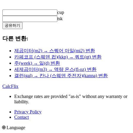
cup
tsk
공유하기
다른 변환:
제곱미터(m2) → 스퀘어 마일(mi2) 변환
카페코프 (스웨덴 컵)(kkp) → 쿼트(qt) 변환
주(week) → 일(d) 변환
세제곱미터(m3) → 액량 온스(fl-oz) 변환
갤런(gal) → 칸나 (스웨덴 주전자)(kanna) 변환
CalcFlix
Exchange rates are provided "as-is" without any warranty or
liability.
Privacy Policy
Contact
🌐 Language