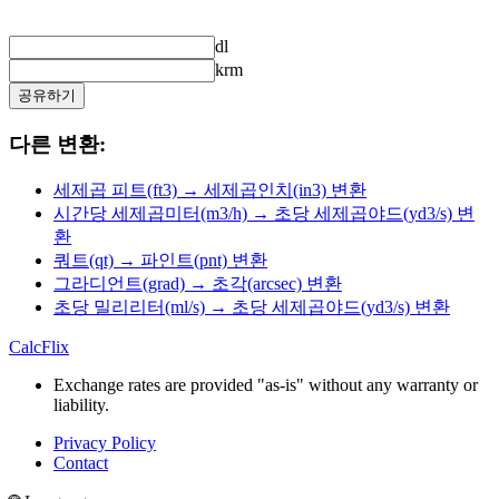
dl
krm
공유하기
다른 변환:
세제곱 피트(ft3) → 세제곱인치(in3) 변환
시간당 세제곱미터(m3/h) → 초당 세제곱야드(yd3/s) 변
환
쿼트(qt) → 파인트(pnt) 변환
그라디언트(grad) → 초각(arcsec) 변환
초당 밀리리터(ml/s) → 초당 세제곱야드(yd3/s) 변환
CalcFlix
Exchange rates are provided "as-is" without any warranty or
liability.
Privacy Policy
Contact