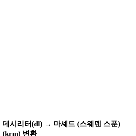
데시리터(dl) → 마셰드 (스웨덴 스푼)
(krm) 변환