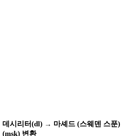
데시리터(dl) → 마셰드 (스웨덴 스푼)
(msk) 변환