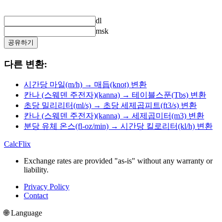
dl
msk
공유하기
다른 변환:
시간당 마일(m/h) → 매듭(knot) 변환
칸나 (스웨덴 주전자)(kanna) → 테이블스푼(Tbs) 변환
초당 밀리리터(ml/s) → 초당 세제곱피트(ft3/s) 변환
칸나 (스웨덴 주전자)(kanna) → 세제곱미터(m3) 변환
분당 유체 온스(fl-oz/min) → 시간당 킬로리터(kl/h) 변환
CalcFlix
Exchange rates are provided "as-is" without any warranty or
liability.
Privacy Policy
Contact
🌐 Language