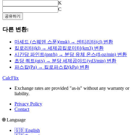
K
C
공유하기
다른 변환:
마셰드 (스웨덴 스푼)(msk) → 센티리터(cl) 변환
킬로리터(kl) → 세제곱킬로미터(km3) 변환
시간당 파인트(pnt/h) → 분당 유체 온스(fl-oz/min) 변환
초당 쿼트(qt/s) → 분당 세제곱야드(yd3/min) 변환
파스칼(Pa) → 킬로파스칼(kPa) 변환
CalcFlix
Exchange rates are provided "as-is" without any warranty or
liability.
Privacy Policy
Contact
🌐 Language
🇬🇧 English