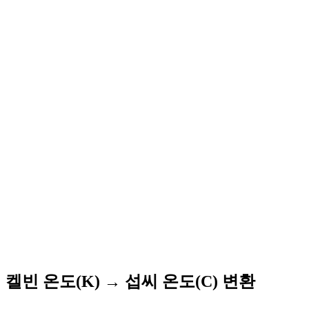
켈빈 온도(K) → 섭씨 온도(C) 변환