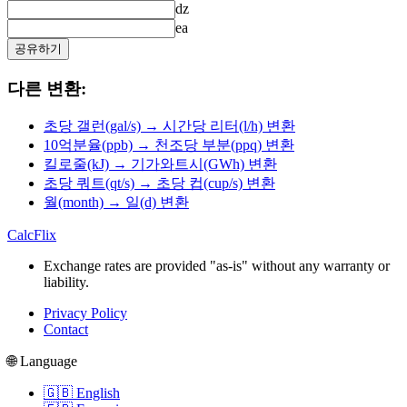
dz
ea
공유하기
다른 변환:
초당 갤런(gal/s) → 시간당 리터(l/h) 변환
10억분율(ppb) → 천조당 부분(ppq) 변환
킬로줄(kJ) → 기가와트시(GWh) 변환
초당 쿼트(qt/s) → 초당 컵(cup/s) 변환
월(month) → 일(d) 변환
CalcFlix
Exchange rates are provided "as-is" without any warranty or
liability.
Privacy Policy
Contact
🌐 Language
🇬🇧 English