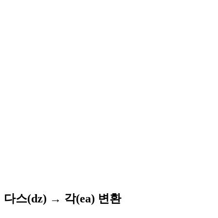
다스(dz) → 각(ea) 변환