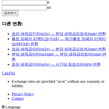
ft
mi
공유하기
다른 변환:
초당 세제곱인치(in3/s) → 분당 세제곱피트(ft3/min) 변환
볼트 암페어 리액티브(VAR) → 메가볼트 암페어 리액티
브(MVAR) 변환
초당 세제곱미터(m3/s) → 분당 세제곱피트(ft3/min) 변환
분당 세제곱미터(m3/min) → 분당 세제곱피트(ft3/min) 변
환
초당 세제곱미터(m3/s) → 시간당 킬로리터(kl/h) 변환
CalcFlix
Exchange rates are provided "as-is" without any warranty or
liability.
Privacy Policy
Contact
🌐 Language