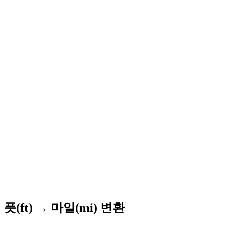
풋(ft) → 마일(mi) 변환