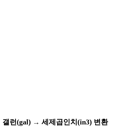
갤런(gal) → 세제곱인치(in3) 변환