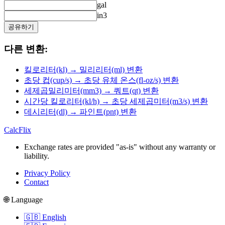
gal
in3
공유하기
다른 변환:
킬로리터(kl) → 밀리리터(ml) 변환
초당 컵(cup/s) → 초당 유체 온스(fl-oz/s) 변환
세제곱밀리미터(mm3) → 쿼트(qt) 변환
시간당 킬로리터(kl/h) → 초당 세제곱미터(m3/s) 변환
데시리터(dl) → 파인트(pnt) 변환
CalcFlix
Exchange rates are provided "as-is" without any warranty or
liability.
Privacy Policy
Contact
🌐 Language
🇬🇧 English