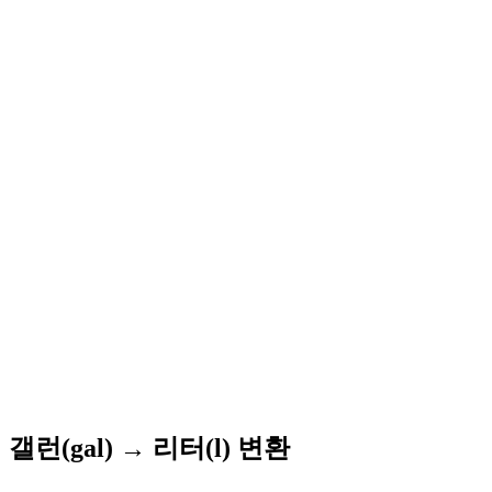
갤런(gal) → 리터(l) 변환