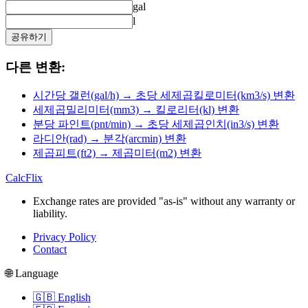
gal
l
공유하기
다른 변환:
시간당 갤런(gal/h) → 초당 세제곱킬로미터(km3/s) 변환
세제곱밀리미터(mm3) → 킬로리터(kl) 변환
분당 파인트(pnt/min) → 초당 세제곱인치(in3/s) 변환
라디안(rad) → 분각(arcmin) 변환
제곱피트(ft2) → 제곱미터(m2) 변환
CalcFlix
Exchange rates are provided "as-is" without any warranty or
liability.
Privacy Policy
Contact
🌐 Language
🇬🇧 English