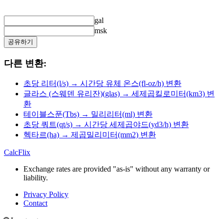
gal
msk
공유하기
다른 변환:
초당 리터(l/s) → 시간당 유체 온스(fl-oz/h) 변환
글라스 (스웨덴 유리잔)(glas) → 세제곱킬로미터(km3) 변
환
테이블스푼(Tbs) → 밀리리터(ml) 변환
초당 쿼트(qt/s) → 시간당 세제곱야드(yd3/h) 변환
헥타르(ha) → 제곱밀리미터(mm2) 변환
CalcFlix
Exchange rates are provided "as-is" without any warranty or
liability.
Privacy Policy
Contact