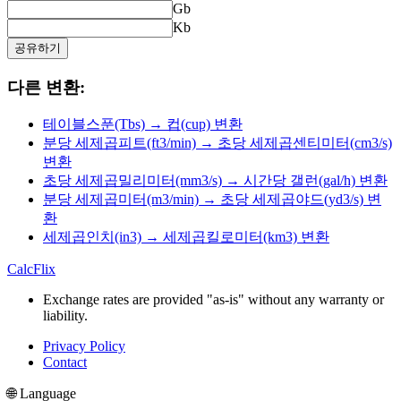
Gb
Kb
공유하기
다른 변환:
테이블스푼(Tbs) → 컵(cup) 변환
분당 세제곱피트(ft3/min) → 초당 세제곱센티미터(cm3/s)
변환
초당 세제곱밀리미터(mm3/s) → 시간당 갤런(gal/h) 변환
분당 세제곱미터(m3/min) → 초당 세제곱야드(yd3/s) 변
환
세제곱인치(in3) → 세제곱킬로미터(km3) 변환
CalcFlix
Exchange rates are provided "as-is" without any warranty or
liability.
Privacy Policy
Contact
🌐 Language