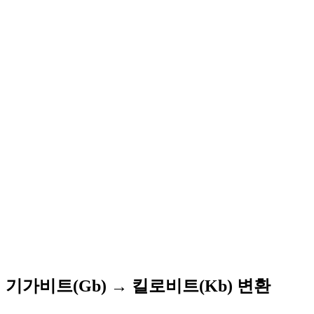
기가비트(Gb) → 킬로비트(Kb) 변환