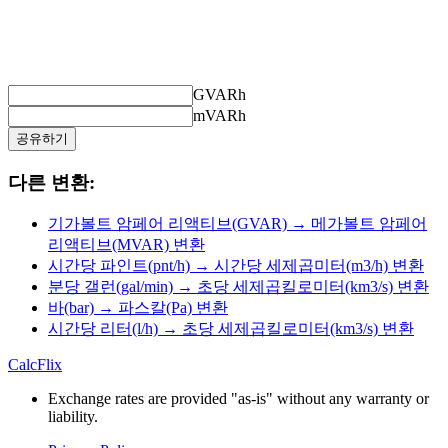
GVARh
mVARh
공유하기
다른 변환:
기가볼트 암페어 리액티브(GVAR) → 메가볼트 암페어
리액티브(MVAR) 변환
시간당 파인트(pnt/h) → 시간당 세제곱미터(m3/h) 변환
분당 갤런(gal/min) → 초당 세제곱킬로미터(km3/s) 변환
바(bar) → 파스칼(Pa) 변환
시간당 리터(l/h) → 초당 세제곱킬로미터(km3/s) 변환
CalcFlix
Exchange rates are provided "as-is" without any warranty or
liability.