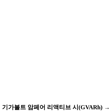
기가볼트 암페어 리액티브 시(GVARh) →