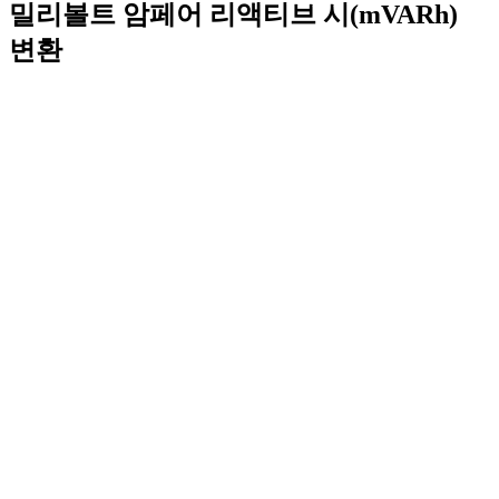
밀리볼트 암페어 리액티브 시(mVARh)
변환