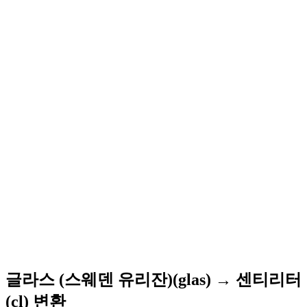
글라스 (스웨덴 유리잔)(glas) → 센티리터
(cl) 변환