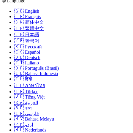
🌐 Language
🇬🇧 English
🇫🇷 Français
🇨🇳 简体中文
🇹🇼 繁體中文
🇯🇵 日本語
🇰🇷 한국어
🇷🇺 Русский
🇪🇸 Español
🇩🇪 Deutsch
🇮🇹 Italiano
🇧🇷 Português (Brasil)
🇮🇩 Bahasa Indonesia
🇮🇳 हिंदी
🇹🇭 ภาษาไทย
🇹🇷 Türkçe
🇻🇳 Tiếng Việt
🇸🇦 العربية
🇧🇩 বাংলা
🇮🇷 فارسی
🇲🇾 Bahasa Melayu
🇵🇰 اردو
🇳🇱 Nederlands