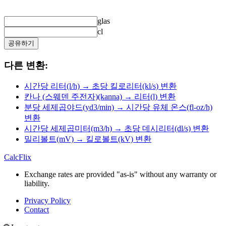
glas
cl
공유하기
다른 변환:
시간당 리터(l/h) → 초당 킬로리터(kl/s) 변환
칸나 (스웨덴 주전자)(kanna) → 리터(l) 변환
분당 세제곱야드(yd3/min) → 시간당 유체 온스(fl-oz/h)
변환
시간당 세제곱미터(m3/h) → 초당 데시리터(dl/s) 변환
밀리볼트(mV) → 킬로볼트(kV) 변환
CalcFlix
Exchange rates are provided "as-is" without any warranty or
liability.
Privacy Policy
Contact