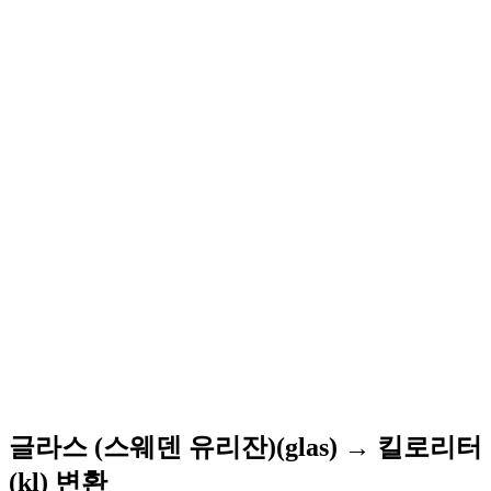
글라스 (스웨덴 유리잔)(glas) → 킬로리터
(kl) 변환