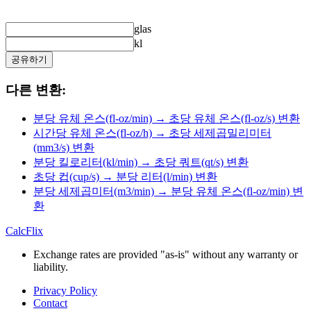
glas
kl
공유하기
다른 변환:
분당 유체 온스(fl-oz/min) → 초당 유체 온스(fl-oz/s) 변환
시간당 유체 온스(fl-oz/h) → 초당 세제곱밀리미터
(mm3/s) 변환
분당 킬로리터(kl/min) → 초당 쿼트(qt/s) 변환
초당 컵(cup/s) → 분당 리터(l/min) 변환
분당 세제곱미터(m3/min) → 분당 유체 온스(fl-oz/min) 변
환
CalcFlix
Exchange rates are provided "as-is" without any warranty or
liability.
Privacy Policy
Contact