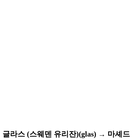
글라스 (스웨덴 유리잔)(glas) → 마셰드