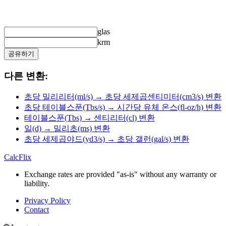
glas
krm
공유하기
다른 변환:
초당 밀리리터(ml/s) → 초당 세제곱센티미터(cm3/s) 변환
초당 테이블스푼(Tbs/s) → 시간당 유체 온스(fl-oz/h) 변환
테이블스푼(Tbs) → 센티리터(cl) 변환
일(d) → 밀리초(ms) 변환
초당 세제곱야드(yd3/s) → 초당 갤런(gal/s) 변환
CalcFlix
Exchange rates are provided "as-is" without any warranty or
liability.
Privacy Policy
Contact