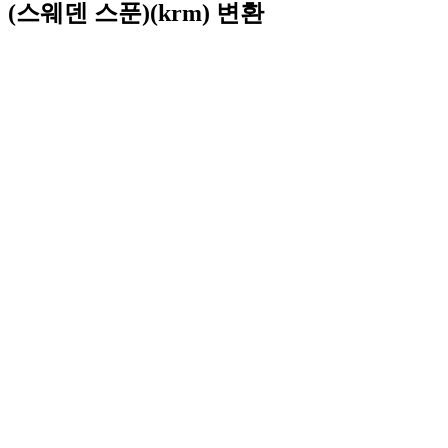
(스웨덴 스푼)(krm) 변환