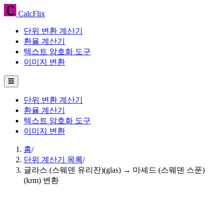
CalcFlix
단위 변환 계산기
환율 계산기
텍스트 암호화 도구
이미지 변환
☰
단위 변환 계산기
환율 계산기
텍스트 암호화 도구
이미지 변환
홈
/
단위 계산기 목록
/
글라스 (스웨덴 유리잔)(glas) → 마셰드 (스웨덴 스푼)
(krm) 변환