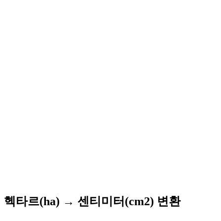
헥타르(ha) → 센티미터(cm2) 변환