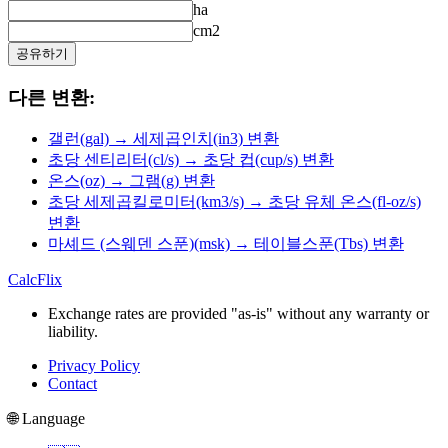
ha
cm2
공유하기
다른 변환:
갤런(gal) → 세제곱인치(in3) 변환
초당 센티리터(cl/s) → 초당 컵(cup/s) 변환
온스(oz) → 그램(g) 변환
초당 세제곱킬로미터(km3/s) → 초당 유체 온스(fl-oz/s)
변환
마셰드 (스웨덴 스푼)(msk) → 테이블스푼(Tbs) 변환
CalcFlix
Exchange rates are provided "as-is" without any warranty or
liability.
Privacy Policy
Contact
🌐 Language