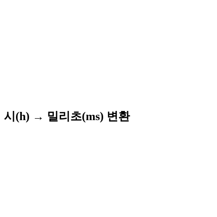
시(h) → 밀리초(ms) 변환