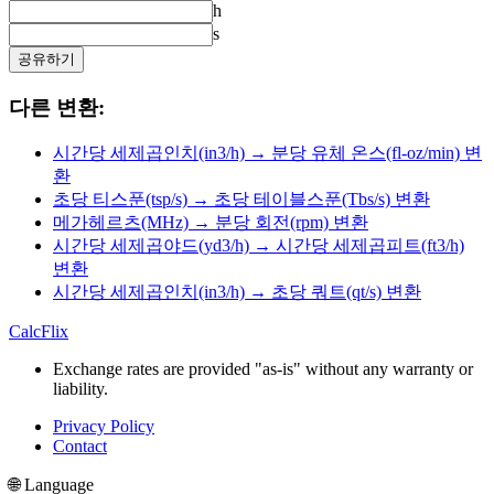
h
s
공유하기
다른 변환:
시간당 세제곱인치(in3/h) → 분당 유체 온스(fl-oz/min) 변
환
초당 티스푼(tsp/s) → 초당 테이블스푼(Tbs/s) 변환
메가헤르츠(MHz) → 분당 회전(rpm) 변환
시간당 세제곱야드(yd3/h) → 시간당 세제곱피트(ft3/h)
변환
시간당 세제곱인치(in3/h) → 초당 쿼트(qt/s) 변환
CalcFlix
Exchange rates are provided "as-is" without any warranty or
liability.
Privacy Policy
Contact
🌐 Language