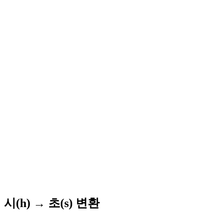
시(h) → 초(s) 변환