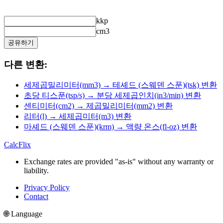
kkp
cm3
공유하기
다른 변환:
세제곱밀리미터(mm3) → 테셰드 (스웨덴 스푼)(tsk) 변환
초당 티스푼(tsp/s) → 분당 세제곱인치(in3/min) 변환
센티미터(cm2) → 제곱밀리미터(mm2) 변환
리터(l) → 세제곱미터(m3) 변환
마셰드 (스웨덴 스푼)(krm) → 액량 온스(fl-oz) 변환
CalcFlix
Exchange rates are provided "as-is" without any warranty or
liability.
Privacy Policy
Contact
🌐 Language