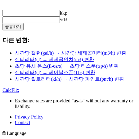
kkp
yd3
공유하기
다른 변환:
시간당 갤런(gal/h) → 시간당 세제곱미터(m3/h) 변환
센티리터(cl) → 세제곱인치(in3) 변환
초당 유체 온스(fl-oz/s) → 초당 티스푼(tsp/s) 변환
센티리터(cl) → 테이블스푼(Tbs) 변환
시간당 킬로리터(kl/h) → 시간당 파인트(pnt/h) 변환
CalcFlix
Exchange rates are provided "as-is" without any warranty or
liability.
Privacy Policy
Contact
🌐 Language