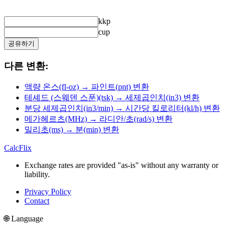
kkp
cup
공유하기
다른 변환:
액량 온스(fl-oz) → 파인트(pnt) 변환
테셰드 (스웨덴 스푼)(tsk) → 세제곱인치(in3) 변환
분당 세제곱인치(in3/min) → 시간당 킬로리터(kl/h) 변환
메가헤르츠(MHz) → 라디안/초(rad/s) 변환
밀리초(ms) → 분(min) 변환
CalcFlix
Exchange rates are provided "as-is" without any warranty or
liability.
Privacy Policy
Contact
🌐 Language