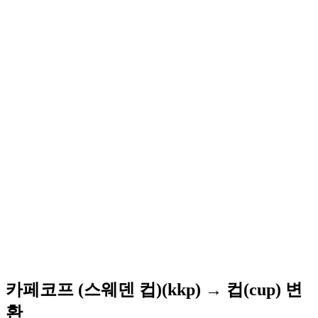
카페코프 (스웨덴 컵)(kkp) → 컵(cup) 변
환