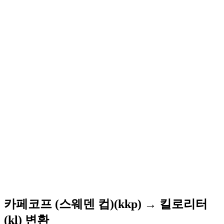
카페코프 (스웨덴 컵)(kkp) → 킬로리터
(kl) 변환