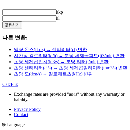
kkp
kl
공유하기
다른 변환:
액량 온스(fl-oz) → 센티리터(cl) 변환
시간당 킬로리터(kl/h) → 분당 세제곱피트(ft3/min) 변환
초당 세제곱인치(in3/s) → 분당 리터(l/min) 변환
초당 센티리터(cl/s) → 초당 세제곱밀리미터(mm3/s) 변환
초당 도(deg/s) → 킬로헤르츠(kHz) 변환
CalcFlix
Exchange rates are provided "as-is" without any warranty or
liability.
Privacy Policy
Contact
🌐 Language