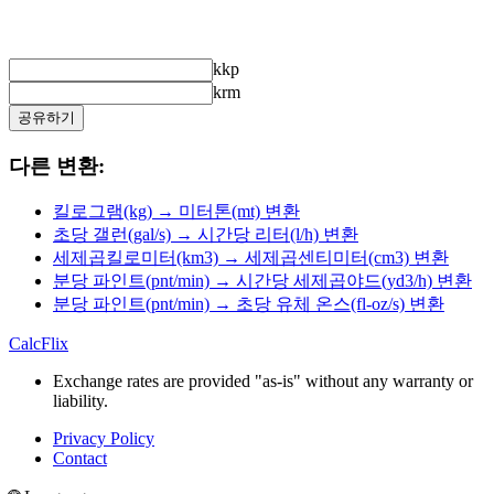
kkp
krm
공유하기
다른 변환:
킬로그램(kg) → 미터톤(mt) 변환
초당 갤런(gal/s) → 시간당 리터(l/h) 변환
세제곱킬로미터(km3) → 세제곱센티미터(cm3) 변환
분당 파인트(pnt/min) → 시간당 세제곱야드(yd3/h) 변환
분당 파인트(pnt/min) → 초당 유체 온스(fl-oz/s) 변환
CalcFlix
Exchange rates are provided "as-is" without any warranty or
liability.
Privacy Policy
Contact