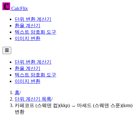
CalcFlix
단위 변환 계산기
환율 계산기
텍스트 암호화 도구
이미지 변환
☰
단위 변환 계산기
환율 계산기
텍스트 암호화 도구
이미지 변환
홈
/
단위 계산기 목록
/
카페코프 (스웨덴 컵)(kkp) → 마셰드 (스웨덴 스푼)(krm)
변환