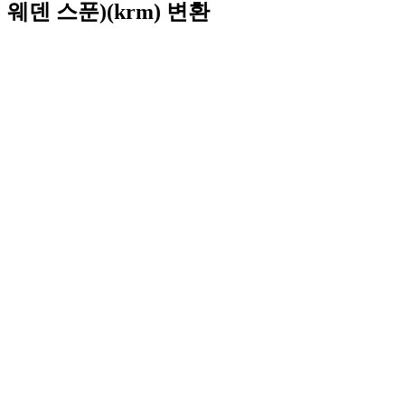
웨덴 스푼)(krm) 변환