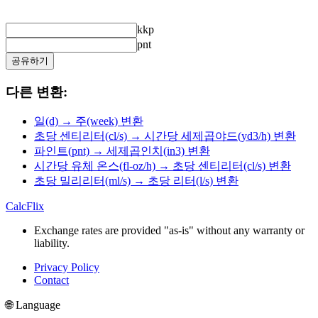
kkp
pnt
공유하기
다른 변환:
일(d) → 주(week) 변환
초당 센티리터(cl/s) → 시간당 세제곱야드(yd3/h) 변환
파인트(pnt) → 세제곱인치(in3) 변환
시간당 유체 온스(fl-oz/h) → 초당 센티리터(cl/s) 변환
초당 밀리리터(ml/s) → 초당 리터(l/s) 변환
CalcFlix
Exchange rates are provided "as-is" without any warranty or
liability.
Privacy Policy
Contact
🌐 Language