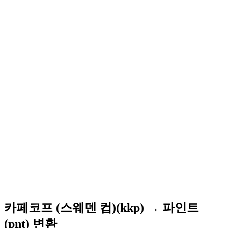
카페코프 (스웨덴 컵)(kkp) → 파인트
(pnt) 변환