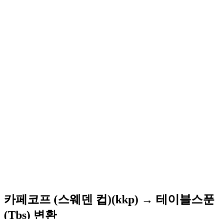
카페코프 (스웨덴 컵)(kkp) → 테이블스푼
(Tbs) 변환