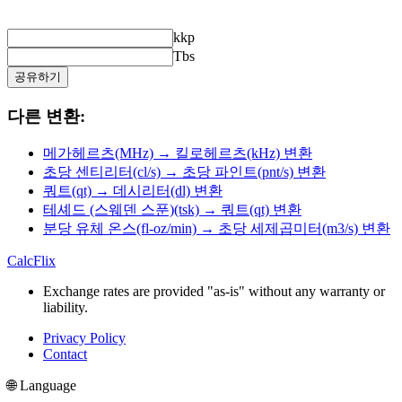
kkp
Tbs
공유하기
다른 변환:
메가헤르츠(MHz) → 킬로헤르츠(kHz) 변환
초당 센티리터(cl/s) → 초당 파인트(pnt/s) 변환
쿼트(qt) → 데시리터(dl) 변환
테셰드 (스웨덴 스푼)(tsk) → 쿼트(qt) 변환
분당 유체 온스(fl-oz/min) → 초당 세제곱미터(m3/s) 변환
CalcFlix
Exchange rates are provided "as-is" without any warranty or
liability.
Privacy Policy
Contact
🌐 Language