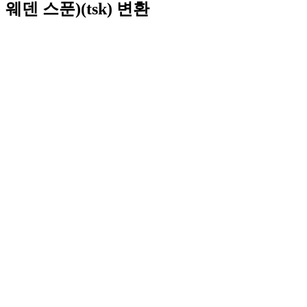
웨덴 스푼)(tsk) 변환