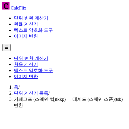
CalcFlix
단위 변환 계산기
환율 계산기
텍스트 암호화 도구
이미지 변환
☰
단위 변환 계산기
환율 계산기
텍스트 암호화 도구
이미지 변환
홈
/
단위 계산기 목록
/
카페코프 (스웨덴 컵)(kkp) → 테셰드 (스웨덴 스푼)(tsk)
변환