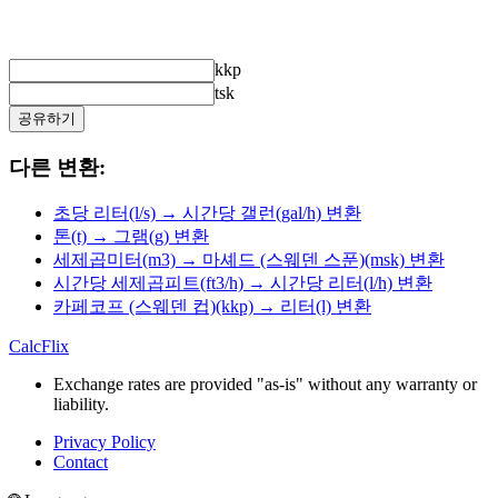
kkp
tsk
공유하기
다른 변환:
초당 리터(l/s) → 시간당 갤런(gal/h) 변환
톤(t) → 그램(g) 변환
세제곱미터(m3) → 마셰드 (스웨덴 스푼)(msk) 변환
시간당 세제곱피트(ft3/h) → 시간당 리터(l/h) 변환
카페코프 (스웨덴 컵)(kkp) → 리터(l) 변환
CalcFlix
Exchange rates are provided "as-is" without any warranty or
liability.
Privacy Policy
Contact