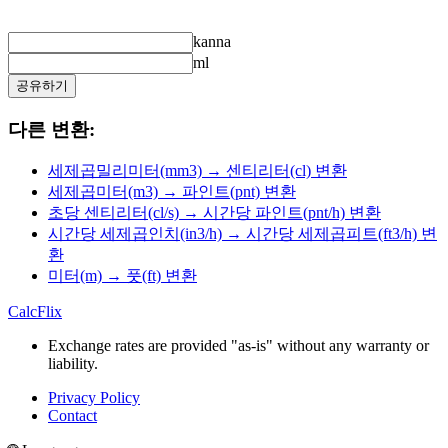
kanna
ml
공유하기
다른 변환:
세제곱밀리미터(mm3) → 센티리터(cl) 변환
세제곱미터(m3) → 파인트(pnt) 변환
초당 센티리터(cl/s) → 시간당 파인트(pnt/h) 변환
시간당 세제곱인치(in3/h) → 시간당 세제곱피트(ft3/h) 변
환
미터(m) → 풋(ft) 변환
CalcFlix
Exchange rates are provided "as-is" without any warranty or
liability.
Privacy Policy
Contact