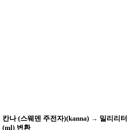
칸나 (스웨덴 주전자)(kanna) → 밀리리터
(ml) 변환