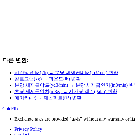
다른 변환:
시간당 리터(l/h) → 분당 세제곱미터(m3/min) 변환
킬로그램(kg) → 파운드(lb) 변환
분당 세제곱야드(yd3/min) → 분당 세제곱인치(in3/min) 
초당 세제곱인치(in3/s) → 시간당 갤런(gal/h) 변환
에이커(ac) → 제곱피트(ft2) 변환
CalcFlix
Exchange rates are provided "as-is" without any warranty or liab
Privacy Policy
Contact