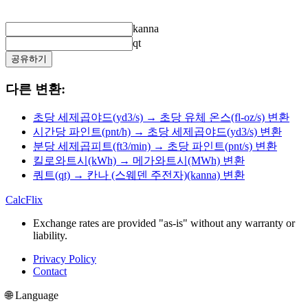
kanna
qt
공유하기
다른 변환:
초당 세제곱야드(yd3/s) → 초당 유체 온스(fl-oz/s) 변환
시간당 파인트(pnt/h) → 초당 세제곱야드(yd3/s) 변환
분당 세제곱피트(ft3/min) → 초당 파인트(pnt/s) 변환
킬로와트시(kWh) → 메가와트시(MWh) 변환
쿼트(qt) → 칸나 (스웨덴 주전자)(kanna) 변환
CalcFlix
Exchange rates are provided "as-is" without any warranty or
liability.
Privacy Policy
Contact
🌐 Language