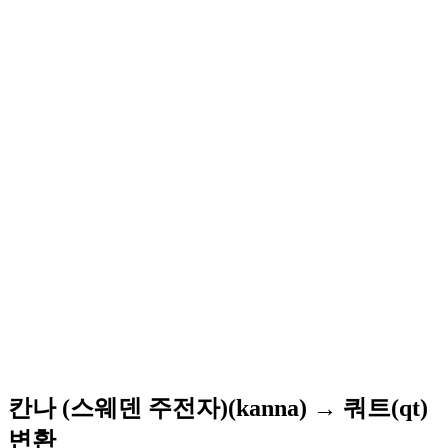
칸나 (스웨덴 주전자)(kanna) → 쿼트(qt)
변환