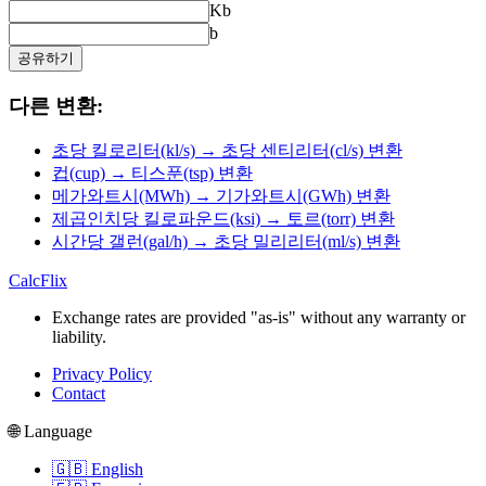
Kb
b
공유하기
다른 변환:
초당 킬로리터(kl/s) → 초당 센티리터(cl/s) 변환
컵(cup) → 티스푼(tsp) 변환
메가와트시(MWh) → 기가와트시(GWh) 변환
제곱인치당 킬로파운드(ksi) → 토르(torr) 변환
시간당 갤런(gal/h) → 초당 밀리리터(ml/s) 변환
CalcFlix
Exchange rates are provided "as-is" without any warranty or
liability.
Privacy Policy
Contact
🌐 Language
🇬🇧 English