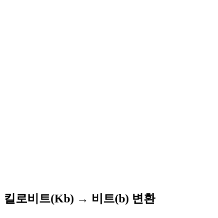
킬로비트(Kb) → 비트(b) 변환