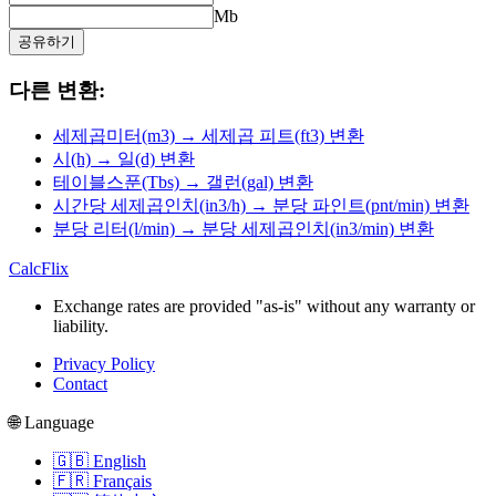
Mb
공유하기
다른 변환:
세제곱미터(m3) → 세제곱 피트(ft3) 변환
시(h) → 일(d) 변환
테이블스푼(Tbs) → 갤런(gal) 변환
시간당 세제곱인치(in3/h) → 분당 파인트(pnt/min) 변환
분당 리터(l/min) → 분당 세제곱인치(in3/min) 변환
CalcFlix
Exchange rates are provided "as-is" without any warranty or
liability.
Privacy Policy
Contact
🌐 Language
🇬🇧 English
🇫🇷 Français