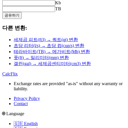
Kb
TB
공유하기
다른 변환:
세제곱 피트(ft3) → 쿼트(qt) 변환
초당 리터(l/s) → 초당 컵(cup/s) 변환
테라바이트(TB) → 메가비트(Mb) 변환
풋(ft) → 밀리미터(mm) 변환
갤런(gal) → 세제곱센티미터(cm3) 변환
CalcFlix
Exchange rates are provided "as-is" without any warranty or
liability.
Privacy Policy
Contact
🌐 Language
🇬🇧 English