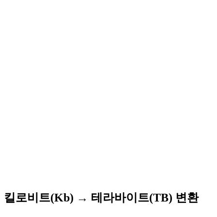
킬로비트(Kb) → 테라바이트(TB) 변환