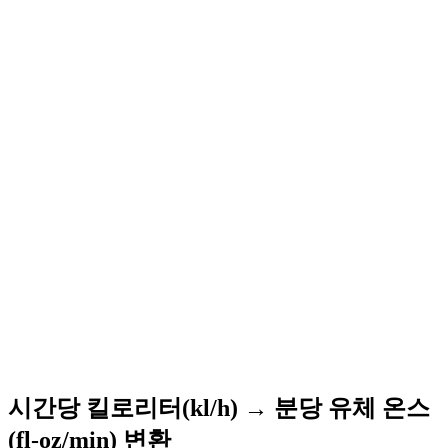
시간당 킬로리터(kl/h) → 분당 유체 온스
(fl-oz/min) 변환