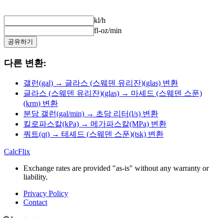
kl/h
fl-oz/min
공유하기
다른 변환:
갤런(gal) → 글라스 (스웨덴 유리잔)(glas) 변환
글라스 (스웨덴 유리잔)(glas) → 마셰드 (스웨덴 스푼)
(krm) 변환
분당 갤런(gal/min) → 초당 리터(l/s) 변환
킬로파스칼(kPa) → 메가파스칼(MPa) 변환
쿼트(qt) → 테셰드 (스웨덴 스푼)(tsk) 변환
CalcFlix
Exchange rates are provided "as-is" without any warranty or
liability.
Privacy Policy
Contact