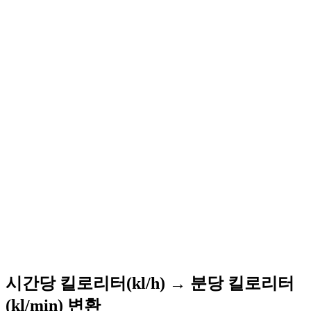
시간당 킬로리터(kl/h) → 분당 킬로리터
(kl/min) 변환