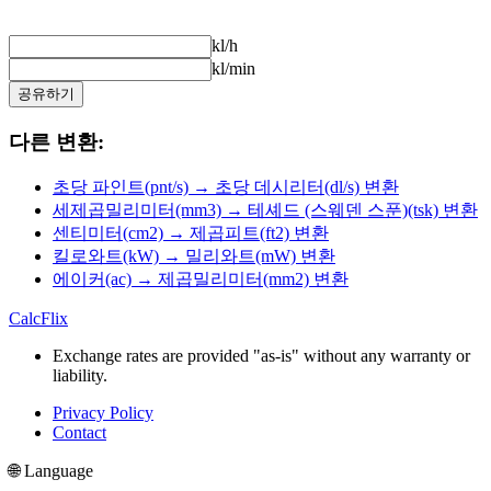
kl/h
kl/min
공유하기
다른 변환:
초당 파인트(pnt/s) → 초당 데시리터(dl/s) 변환
세제곱밀리미터(mm3) → 테셰드 (스웨덴 스푼)(tsk) 변환
센티미터(cm2) → 제곱피트(ft2) 변환
킬로와트(kW) → 밀리와트(mW) 변환
에이커(ac) → 제곱밀리미터(mm2) 변환
CalcFlix
Exchange rates are provided "as-is" without any warranty or
liability.
Privacy Policy
Contact
🌐 Language