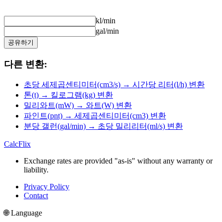
kl/min
gal/min
공유하기
다른 변환:
초당 세제곱센티미터(cm3/s) → 시간당 리터(l/h) 변환
톤(t) → 킬로그램(kg) 변환
밀리와트(mW) → 와트(W) 변환
파인트(pnt) → 세제곱센티미터(cm3) 변환
분당 갤런(gal/min) → 초당 밀리리터(ml/s) 변환
CalcFlix
Exchange rates are provided "as-is" without any warranty or
liability.
Privacy Policy
Contact
🌐 Language