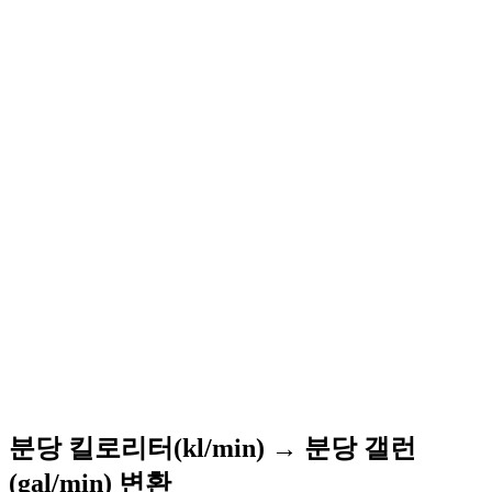
분당 킬로리터(kl/min) → 분당 갤런
(gal/min) 변환