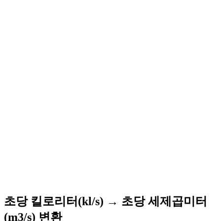
초당 킬로리터(kl/s) → 초당 세제곱미터
(m3/s) 변환