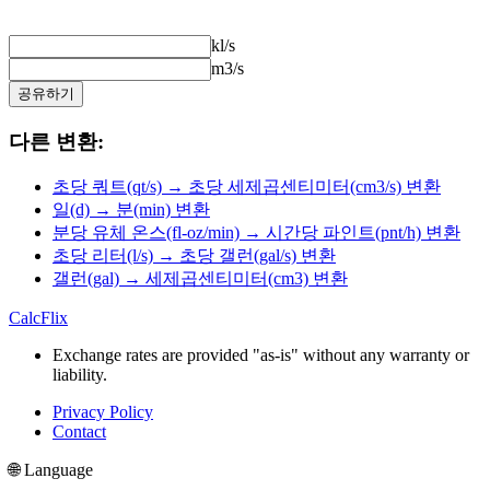
kl/s
m3/s
공유하기
다른 변환:
초당 쿼트(qt/s) → 초당 세제곱센티미터(cm3/s) 변환
일(d) → 분(min) 변환
분당 유체 온스(fl-oz/min) → 시간당 파인트(pnt/h) 변환
초당 리터(l/s) → 초당 갤런(gal/s) 변환
갤런(gal) → 세제곱센티미터(cm3) 변환
CalcFlix
Exchange rates are provided "as-is" without any warranty or
liability.
Privacy Policy
Contact
🌐 Language