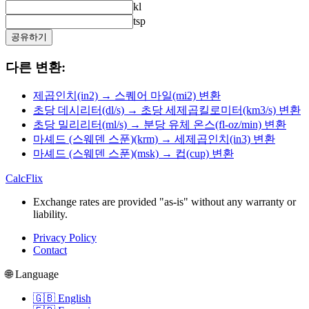
kl
tsp
공유하기
다른 변환:
제곱인치(in2) → 스퀘어 마일(mi2) 변환
초당 데시리터(dl/s) → 초당 세제곱킬로미터(km3/s) 변환
초당 밀리리터(ml/s) → 분당 유체 온스(fl-oz/min) 변환
마셰드 (스웨덴 스푼)(krm) → 세제곱인치(in3) 변환
마셰드 (스웨덴 스푼)(msk) → 컵(cup) 변환
CalcFlix
Exchange rates are provided "as-is" without any warranty or
liability.
Privacy Policy
Contact
🌐 Language
🇬🇧 English