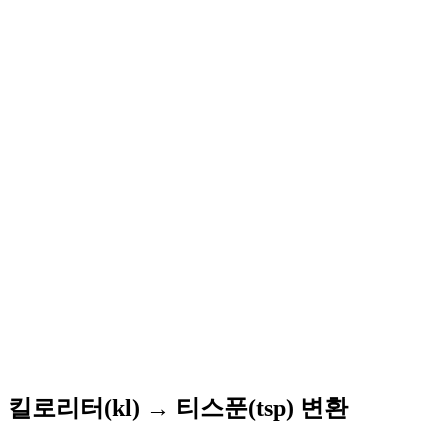
킬로리터(kl) → 티스푼(tsp) 변환