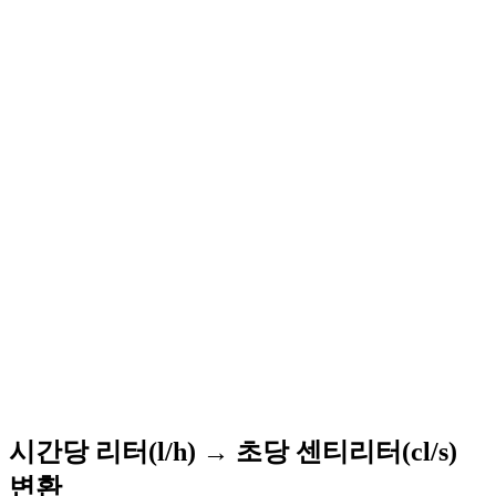
시간당 리터(l/h) → 초당 센티리터(cl/s)
변환