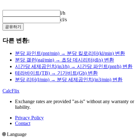
l/h
cl/s
공유하기
다른 변환:
분당 파인트(pnt/min) → 분당 킬로리터(kl/min) 변환
분당 갤런(gal/min) → 초당 데시리터(dl/s) 변환
시간당 세제곱인치(in3/h) → 시간당 파인트(pnt/h) 변환
테라바이트(TB) → 기가비트(Gb) 변환
분당 리터(l/min) → 분당 세제곱인치(in3/min) 변환
CalcFlix
Exchange rates are provided "as-is" without any warranty or
liability.
Privacy Policy
Contact
🌐 Language