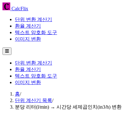
CalcFlix
단위 변환 계산기
환율 계산기
텍스트 암호화 도구
이미지 변환
☰
단위 변환 계산기
환율 계산기
텍스트 암호화 도구
이미지 변환
홈
/
단위 계산기 목록
/
분당 리터(l/min) → 시간당 세제곱인치(in3/h) 변환