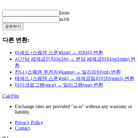
l/min
in3/h
공유하기
다른 변환:
마셰드 (스웨덴 스푼)(krm) → 리터(l) 변환
시간당 세제곱인치(in3/h) → 분당 세제곱미터(m3/min) 변
환
칸나 (스웨덴 주전자)(kanna) → 밀리리터(ml) 변환
테셰드 (스웨덴 스푼)(tsk) → 세제곱밀리미터(mm3) 변환
마이크로그램(mcg) → 밀리그램(mg) 변환
CalcFlix
Exchange rates are provided "as-is" without any warranty or
liability.
Privacy Policy
Contact