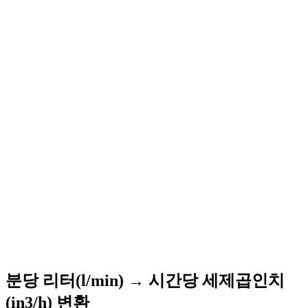
분당 리터(l/min) → 시간당 세제곱인치
(in3/h) 변환