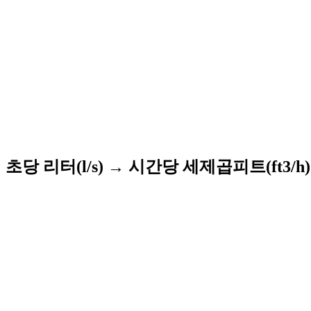
초당 리터(l/s) → 시간당 세제곱피트(ft3/h