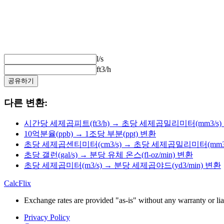
l/s
ft3/h
공유하기
다른 변환:
시간당 세제곱피트(ft3/h) → 초당 세제곱밀리미터(mm3/s)
10억분율(ppb) → 1조당 부분(ppt) 변환
초당 세제곱센티미터(cm3/s) → 초당 세제곱밀리미터(mm3/
초당 갤런(gal/s) → 분당 유체 온스(fl-oz/min) 변환
초당 세제곱미터(m3/s) → 분당 세제곱야드(yd3/min) 변환
CalcFlix
Exchange rates are provided "as-is" without any warranty or liab
Privacy Policy