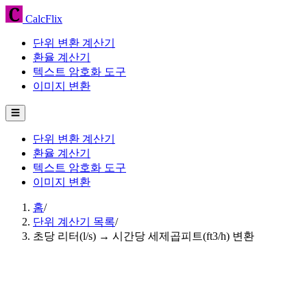
CalcFlix
단위 변환 계산기
환율 계산기
텍스트 암호화 도구
이미지 변환
☰
단위 변환 계산기
환율 계산기
텍스트 암호화 도구
이미지 변환
홈
/
단위 계산기 목록
/
초당 리터(l/s) → 시간당 세제곱피트(ft3/h) 변환