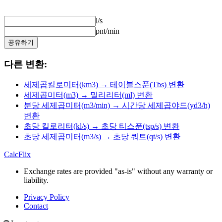
l/s
pnt/min
공유하기
다른 변환:
세제곱킬로미터(km3) → 테이블스푼(Tbs) 변환
세제곱미터(m3) → 밀리리터(ml) 변환
분당 세제곱미터(m3/min) → 시간당 세제곱야드(yd3/h)
변환
초당 킬로리터(kl/s) → 초당 티스푼(tsp/s) 변환
초당 세제곱미터(m3/s) → 초당 쿼트(qt/s) 변환
CalcFlix
Exchange rates are provided "as-is" without any warranty or
liability.
Privacy Policy
Contact