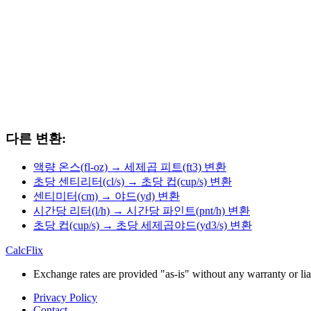
다른 변환:
액량 온스(fl-oz) → 세제곱 피트(ft3) 변환
초당 센티리터(cl/s) → 초당 컵(cup/s) 변환
센티미터(cm) → 야드(yd) 변환
시간당 리터(l/h) → 시간당 파인트(pnt/h) 변환
초당 컵(cup/s) → 초당 세제곱야드(yd3/s) 변환
CalcFlix
Exchange rates are provided "as-is" without any warranty or liab
Privacy Policy
Contact