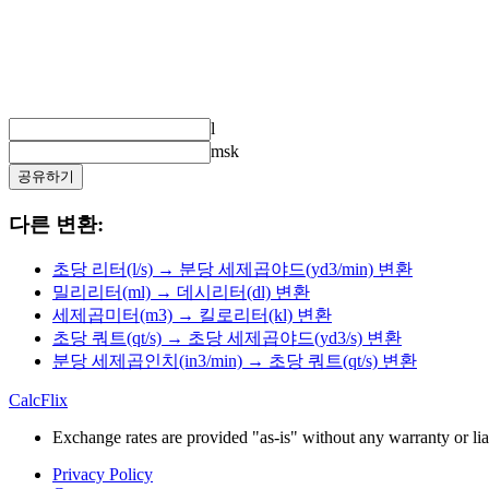
l
msk
공유하기
다른 변환:
초당 리터(l/s) → 분당 세제곱야드(yd3/min) 변환
밀리리터(ml) → 데시리터(dl) 변환
세제곱미터(m3) → 킬로리터(kl) 변환
초당 쿼트(qt/s) → 초당 세제곱야드(yd3/s) 변환
분당 세제곱인치(in3/min) → 초당 쿼트(qt/s) 변환
CalcFlix
Exchange rates are provided "as-is" without any warranty or liab
Privacy Policy