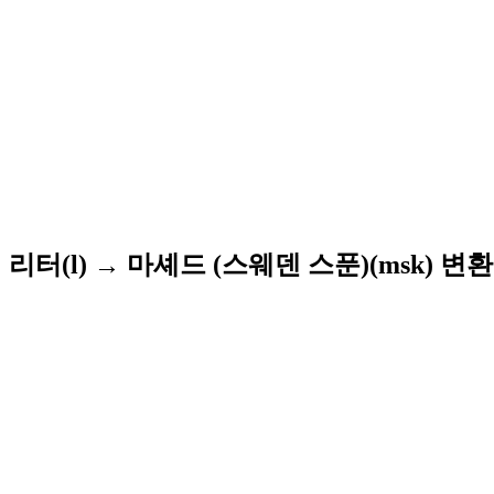
리터(l) → 마셰드 (스웨덴 스푼)(msk) 변환