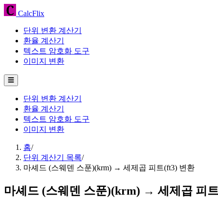
CalcFlix
단위 변환 계산기
환율 계산기
텍스트 암호화 도구
이미지 변환
☰
단위 변환 계산기
환율 계산기
텍스트 암호화 도구
이미지 변환
홈
/
단위 계산기 목록
/
마셰드 (스웨덴 스푼)(krm) → 세제곱 피트(ft3) 변환
마셰드 (스웨덴 스푼)(krm) → 세제곱 피트(