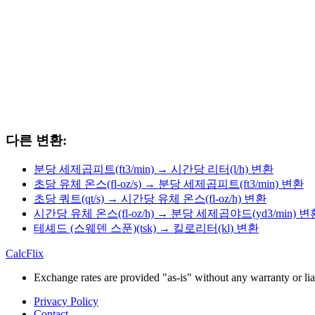
다른 변환:
분당 세제곱피트(ft3/min) → 시간당 리터(l/h) 변환
초당 유체 온스(fl-oz/s) → 분당 세제곱피트(ft3/min) 변환
초당 쿼트(qt/s) → 시간당 유체 온스(fl-oz/h) 변환
시간당 유체 온스(fl-oz/h) → 분당 세제곱야드(yd3/min) 변
테셰드 (스웨덴 스푼)(tsk) → 킬로리터(kl) 변환
CalcFlix
Exchange rates are provided "as-is" without any warranty or liab
Privacy Policy
Contact