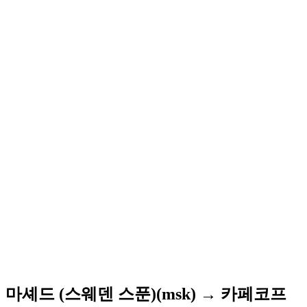
마셰드 (스웨덴 스푼)(msk) → 카페코프