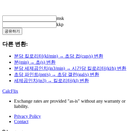
msk
kkp
공유하기
다른 변환:
분당 킬로리터(kl/min) → 초당 컵(cup/s) 변환
분(min) → 초(s) 변환
분당 세제곱인치(in3/min) → 시간당 킬로리터(kl/h) 변환
초당 파인트(pnt/s) → 초당 갤런(gal/s) 변환
세제곱인치(in3) → 킬로리터(kl) 변환
CalcFlix
Exchange rates are provided "as-is" without any warranty or
liability.
Privacy Policy
Contact