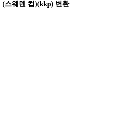
(스웨덴 컵)(kkp) 변환