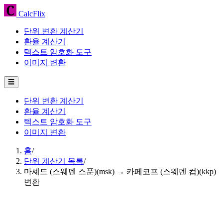
CalcFlix
단위 변환 계산기
환율 계산기
텍스트 암호화 도구
이미지 변환
☰
단위 변환 계산기
환율 계산기
텍스트 암호화 도구
이미지 변환
홈
/
단위 계산기 목록
/
마셰드 (스웨덴 스푼)(msk) → 카페코프 (스웨덴 컵)(kkp)
변환