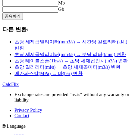
Mb
Gb
공유하기
다른 변환:
초당 세제곱밀리미터(mm3/s) → 시간당 킬로리터(kl/h)
변환
초당 세제곱밀리미터(mm3/s) → 분당 리터(l/min) 변환
초당 테이블스푼(Tbs/s) → 초당 세제곱인치(in3/s) 변환
초당 밀리리터(ml/s) → 초당 세제곱미터(m3/s) 변환
메가파스칼(MPa) → 바(bar) 변환
CalcFlix
Exchange rates are provided "as-is" without any warranty or
liability.
Privacy Policy
Contact
🌐 Language