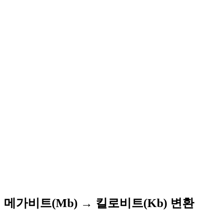
메가비트(Mb) → 킬로비트(Kb) 변환