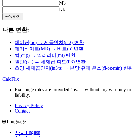
Mb
Kb
공유하기
다른 변환:
에이커(ac) → 제곱인치(in2) 변환
메가바이트(MB) → 비트(b) 변환
컵(cup) → 밀리리터(ml) 변환
갤런(gal) → 세제곱 피트(ft3) 변환
초당 세제곱인치(in3/s) → 분당 유체 온스(fl-oz/min) 변환
CalcFlix
Exchange rates are provided "as-is" without any warranty or
liability.
Privacy Policy
Contact
🌐 Language
🇬🇧 English