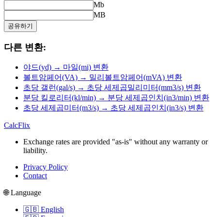
Mb
MB
공유하기
다른 변환:
야드(yd) → 마일(mi) 변환
볼트암페어(VA) → 밀리볼트암페어(mVA) 변환
초당 갤런(gal/s) → 초당 세제곱밀리미터(mm3/s) 변환
분당 킬로리터(kl/min) → 분당 세제곱인치(in3/min) 변환
초당 세제곱미터(m3/s) → 초당 세제곱인치(in3/s) 변환
CalcFlix
Exchange rates are provided "as-is" without any warranty or
liability.
Privacy Policy
Contact
🌐 Language
🇬🇧 English